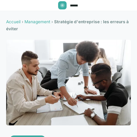
Accueil
›
Management
›
Stratégie d'entreprise : les erreurs à
éviter